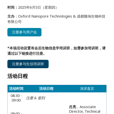
时间：
2025年6月5日（星期四）
主办
：Oxford Nanopore Technologies &
成都隆纳生物科技
有限公司
注册参与用户会
*本场活动设置有会后生物信息学培训班，如需参加培训班，请
通过以下链接进行注册。
注册参与生信培训班
活动日程
活动时间
活动日程
演讲嘉宾
08:30 -
注册 & 签到
09:00
吕亮
，
Associate
Director, Technical
09:00 -