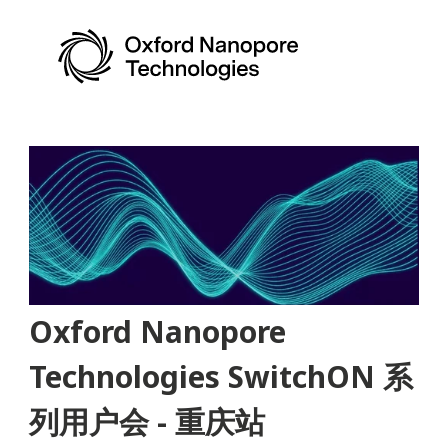
Oxford Nanopore
Technologies SwitchON 系
列用户会 - 重庆站